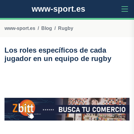
www-sport.es
www-sport.es
Blog
Rugby
Los roles específicos de cada
jugador en un equipo de rugby