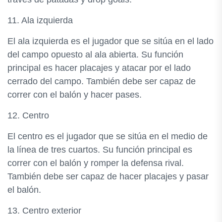
11. Ala izquierda
El ala izquierda es el jugador que se sitúa en el lado
del campo opuesto al ala abierta. Su función
principal es hacer placajes y atacar por el lado
cerrado del campo. También debe ser capaz de
correr con el balón y hacer pases.
12. Centro
El centro es el jugador que se sitúa en el medio de
la línea de tres cuartos. Su función principal es
correr con el balón y romper la defensa rival.
También debe ser capaz de hacer placajes y pasar
el balón.
13. Centro exterior