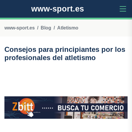
www-sport.es
www-sport.es
Blog
Atletismo
Consejos para principiantes por los
profesionales del atletismo