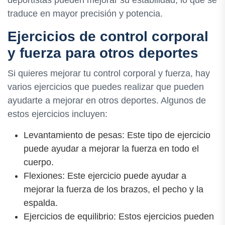
traduce en mayor precisión y potencia.
Ejercicios de control corporal
y fuerza para otros deportes
Si quieres mejorar tu control corporal y fuerza, hay
varios ejercicios que puedes realizar que pueden
ayudarte a mejorar en otros deportes. Algunos de
estos ejercicios incluyen:
Levantamiento de pesas: Este tipo de ejercicio
puede ayudar a mejorar la fuerza en todo el
cuerpo.
Flexiones: Este ejercicio puede ayudar a
mejorar la fuerza de los brazos, el pecho y la
espalda.
Ejercicios de equilibrio: Estos ejercicios pueden