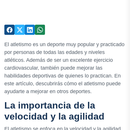
El atletismo es un deporte muy popular y practicado
por personas de todas las edades y niveles
atléticos. Además de ser un excelente ejercicio
cardiovascular, también puede mejorar las
habilidades deportivas de quienes lo practican. En
este artículo, descubrirás cómo el atletismo puede
ayudarte a mejorar en otros deportes.
La importancia de la
velocidad y la agilidad
El atletismo se enfoca en la velocidad y la agilidad,