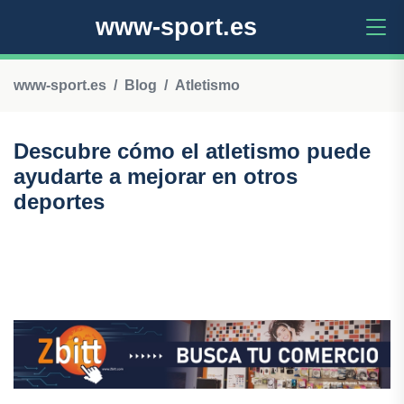
www-sport.es
www-sport.es
Blog
Atletismo
Descubre cómo el atletismo puede
ayudarte a mejorar en otros
deportes