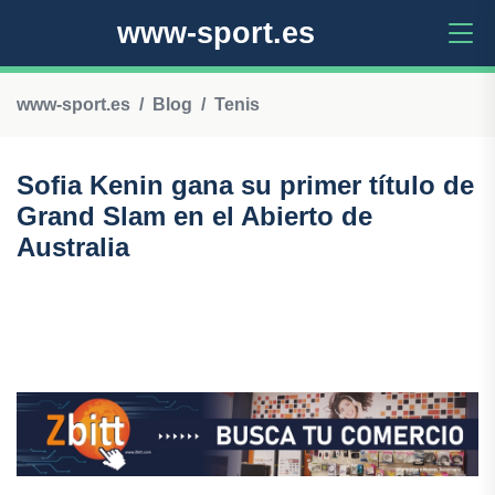
www-sport.es
www-sport.es
Blog
Tenis
Sofia Kenin gana su primer título de
Grand Slam en el Abierto de
Australia